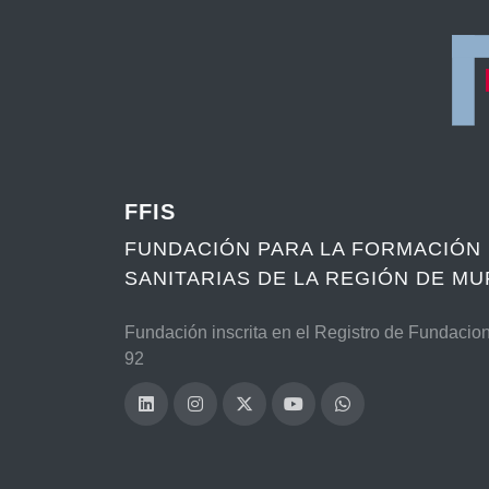
FFIS
FUNDACIÓN PARA LA FORMACIÓN 
SANITARIAS DE LA REGIÓN DE MU
Fundación inscrita en el Registro de Fundacio
92