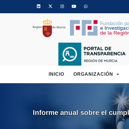
Linkedin
Twitter
Instagram
Youtube
Whatsapp
INICIO
ORGANIZACIÓN
Informe anual sobre el cumpl