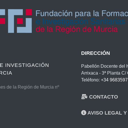
DIRECCIÓN
E INVESTIGACIÓN
Pabellón Docente del Ho
RCIA
Arrixaca - 3ª Planta C
Teléfono:
+34 9683597
nes de la Región de Murcia nº
CONTACTO
AVISO LEGAL Y