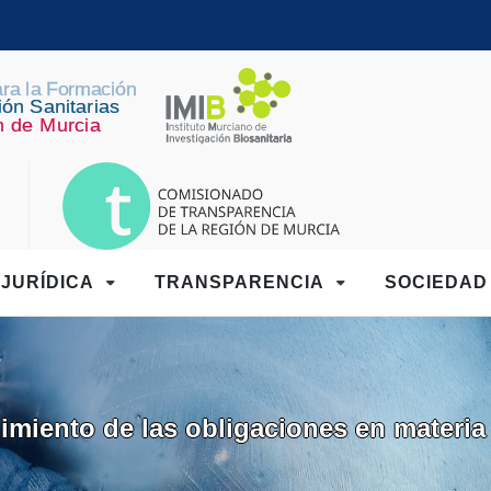
JURÍDICA
TRANSPARENCIA
SOCIEDA
imiento de las obligaciones en materia