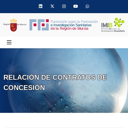
Linkedin
Twitter
Instagram
Youtube
Whatsapp
RELACIÓN DE CONTRATOS DE
CONCESIÓN