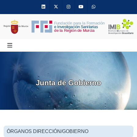
Linkedin
Twitter
Instagram
Youtube
Whatsapp
Junta de Gobierno
ÓRGANOS DIRECCIÓN/GOBIERNO