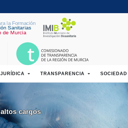
JURÍDICA
TRANSPARENCIA
SOCIEDA
altos cargos