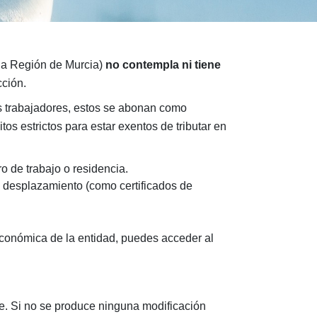
 la Región de Murcia)
no contempla ni tiene
cción.
 trabajadores, estos se abonan como
s estrictos para estar exentos de tributar en
o de trabajo o residencia.
el desplazamiento (como certificados de
económica de la entidad, puedes acceder al
e. Si no se produce ninguna modificación