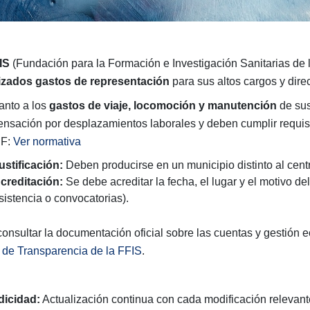
IS
(Fundación para la Formación e Investigación Sanitarias de
izados gastos de representación
para sus altos cargos y dire
anto a los
gastos de viaje, locomoción y manutención
de sus
nsación por desplazamientos laborales y deben cumplir requisito
PF:
Ver normativa
ustificación:
Deben producirse en un municipio distinto al centr
creditación:
Se debe acreditar la fecha, el lugar y el motivo d
sistencia o convocatorias).
consultar la documentación oficial sobre las cuentas y gestión 
l de Transparencia de la FFIS
.
dicidad:
Actualización continua con cada modificación relevant