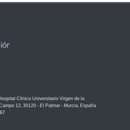
spital Clínico Universitario Virgen de la
/ Campo 12, 30120 - El Palmar - Murcia, España
67