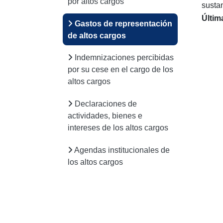
por altos cargos
sustan
Últim
Gastos de representación
de altos cargos
Indemnizaciones percibidas
por su cese en el cargo de los
altos cargos
Declaraciones de
actividades, bienes e
intereses de los altos cargos
Agendas institucionales de
los altos cargos