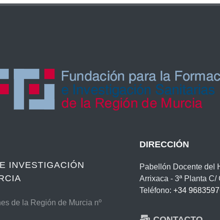
DIRECCIÓN
E INVESTIGACIÓN
Pabellón Docente del Ho
RCIA
Arrixaca - 3ª Planta C
Teléfono:
+34 9683597
nes de la Región de Murcia nº
CONTACTO