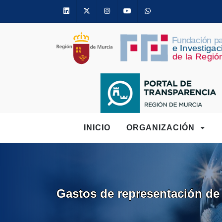
Linkedin
Twitter
Instagram
Youtube
Whatsapp
INICIO
ORGANIZACIÓN
Gastos de representación de 