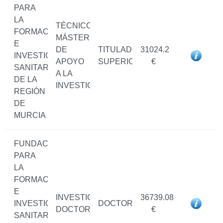
PARA
LA
TÉCNICO/A
FORMACIÓN
MÁSTER
E
DE
TITULADO/A
31024.2
INVESTIGACIÓN
APOYO
SUPERIOR
€
SANITARIAS
A LA
DE LA
INVESTIGACIÓN
REGIÓN
DE
MURCIA
FUNDACIÓN
PARA
LA
FORMACIÓN
E
INVESTIGADOR/A
36739.08
INVESTIGACIÓN
DOCTOR/A
DOCTOR/A
€
SANITARIAS