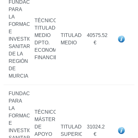
FUNDACIÓN
PARA
LA
TÉCNICO/A
FORMACIÓN
TITULADO/A
E
MEDIO
TITULADO/A
40575.52
INVESTIGACIÓN
DPTO.
MEDIO
€
SANITARIAS
ECONOMICO-
DE LA
FINANCIERO
REGIÓN
DE
MURCIA
FUNDACIÓN
PARA
LA
TÉCNICO/A
FORMACIÓN
MÁSTER
E
DE
TITULADO/A
31024.2
INVESTIGACIÓN
APOYO
SUPERIOR
€
SANITARIAS