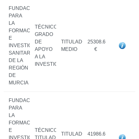
FUNDACIÓN
PARA
LA
TÉCNICO/A
FORMACIÓN
GRADO
E
DE
TITULADO/A
25308.6
INVESTIGACIÓN
APOYO
MEDIO
€
SANITARIAS
A LA
DE LA
INVESTIGACIÓN
REGIÓN
DE
MURCIA
FUNDACIÓN
PARA
LA
FORMACIÓN
E
TÉCNICO/A
TITULADO/A
41986.6
INVESTIGACIÓN
TITULADO/A