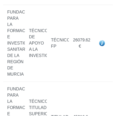
FUNDACIÓN
PARA
LA
FORMACIÓN
TÉCNICO/A
E
DE
TÉCNICO/A
26079.62
INVESTIGACIÓN
APOYO
FP
€
SANITARIAS
A LA
DE LA
INVESTIGACIÓN
REGIÓN
DE
MURCIA
FUNDACIÓN
PARA
LA
TÉCNICO/A
FORMACIÓN
TITULADO/A
E
SUPERIOR