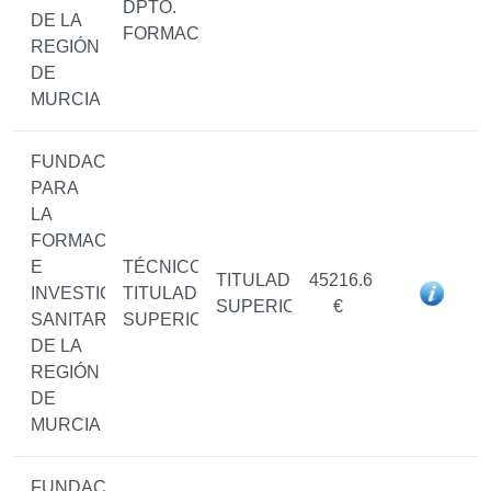
DPTO.
DE LA
FORMACIÓN
REGIÓN
DE
MURCIA
FUNDACIÓN
PARA
LA
FORMACIÓN
E
TÉCNICO/A
TITULADO/A
45216.6
INVESTIGACIÓN
TITULADO/A
SUPERIOR
€
SANITARIAS
SUPERIOR
DE LA
REGIÓN
DE
MURCIA
FUNDACIÓN