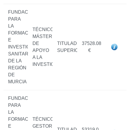
FUNDACIÓN
PARA
LA
TÉCNICO/A
FORMACIÓN
MÁSTER
E
DE
TITULADO/A
37528.08
INVESTIGACIÓN
APOYO
SUPERIOR
€
SANITARIAS
A LA
DE LA
INVESTIGACIÓN
REGIÓN
DE
MURCIA
FUNDACIÓN
PARA
LA
FORMACIÓN
TÉCNICO/A
E
GESTOR
TITULADO/A
53319.0