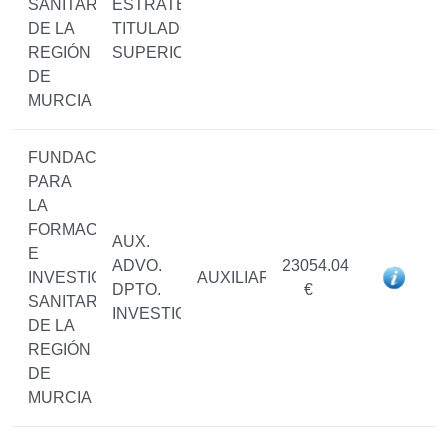
SANITARIAS
ESTRATÉGICOS/
DE LA
TITULADO/A
REGIÓN
SUPERIOR
DE
MURCIA
FUNDACIÓN
PARA
LA
FORMACIÓN
AUX.
E
ADVO.
23054.04
INVESTIGACIÓN
AUXILIAR
DPTO.
€
SANITARIAS
INVESTIGACIÓN
DE LA
REGIÓN
DE
MURCIA