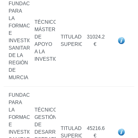
FUNDACIÓN
PARA
LA
TÉCNICO/A
FORMACIÓN
MÁSTER
E
DE
TITULADO/A
31024.2
INVESTIGACIÓN
APOYO
SUPERIOR
€
SANITARIAS
A LA
DE LA
INVESTIGACIÓN
REGIÓN
DE
MURCIA
FUNDACIÓN
PARA
LA
TÉCNICO/A
FORMACIÓN
GESTIÓN
E
DE
TITULADO/A
45216.6
INVESTIGACIÓN
DESARROLLOS
SUPERIOR
€