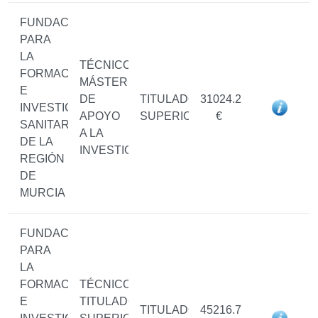
FUNDACIÓN
PARA
LA
TÉCNICO/A
FORMACIÓN
MÁSTER
E
DE
TITULADO/A
31024.2
INVESTIGACIÓN
APOYO
SUPERIOR
€
SANITARIAS
A LA
DE LA
INVESTIGACIÓN
REGIÓN
DE
MURCIA
FUNDACIÓN
PARA
LA
FORMACIÓN
TÉCNICO/A
E
TITULADO/A
TITULADO/A
45216.7