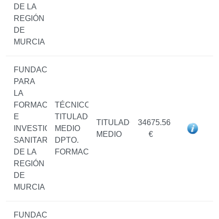
DE LA
REGIÓN
DE
MURCIA
FUNDACIÓN
PARA
LA
FORMACIÓN
TÉCNICO/A
E
TITULADO/A
TITULADO/A
34675.56
INVESTIGACIÓN
MEDIO
MEDIO
€
SANITARIAS
DPTO.
DE LA
FORMACIÓN
REGIÓN
DE
MURCIA
FUNDACIÓN