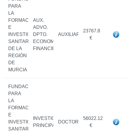
PARA
LA
FORMACIÓN
AUX.
E
ADVO.
23767.8
INVESTIGACIÓN
DPTO.
AUXILIAR
€
SANITARIAS
ECONOMICO-
DE LA
FINANCIERO
REGIÓN
DE
MURCIA
FUNDACIÓN
PARA
LA
FORMACIÓN
E
INVESTIGADOR/A
56022.12
INVESTIGACIÓN
DOCTOR/A
PRINCIPAL
€
SANITARIAS