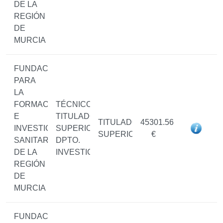
DE LA
REGIÓN
DE
MURCIA
FUNDACIÓN
PARA
LA
FORMACIÓN
TÉCNICO/A
E
TITULADO/A
TITULADO/A
45301.56
INVESTIGACIÓN
SUPERIOR
SUPERIOR
€
SANITARIAS
DPTO.
DE LA
INVESTIGACIÓN
REGIÓN
DE
MURCIA
FUNDACIÓN