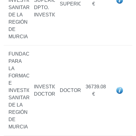
INVESTIGACIÓN
SUPERIOR
SUPERIOR
€
SANITARIAS
DPTO.
DE LA
INVESTIGACIÓN
REGIÓN
DE
MURCIA
FUNDACIÓN
PARA
LA
FORMACIÓN
E
INVESTIGADOR/A
36739.08
INVESTIGACIÓN
DOCTOR/A
DOCTOR/A
€
SANITARIAS
DE LA
REGIÓN
DE
MURCIA