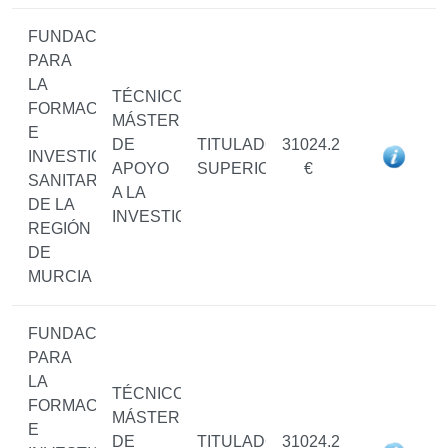
FUNDACIÓN
PARA
LA
TÉCNICO/A
FORMACIÓN
MÁSTER
E
DE
TITULADO/A
31024.2
INVESTIGACIÓN
APOYO
SUPERIOR
€
SANITARIAS
A LA
DE LA
INVESTIGACIÓN
REGIÓN
DE
MURCIA
FUNDACIÓN
PARA
LA
TÉCNICO/A
FORMACIÓN
MÁSTER
E
DE
TITULADO/A
31024.2