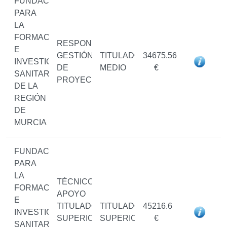
FUNDACIÓN
PARA
LA
FORMACIÓN
RESPONSABLE
E
GESTIÓN
TITULADO/A
34675.56
INVESTIGACIÓN
DE
MEDIO
€
SANITARIAS
PROYECTOS
DE LA
REGIÓN
DE
MURCIA
FUNDACIÓN
PARA
LA
TÉCNICO/A
FORMACIÓN
APOYO
E
TITULADO/A
TITULADO/A
45216.6
INVESTIGACIÓN
SUPERIOR
SUPERIOR
€
SANITARIAS