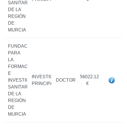
SANITARIAS
DE LA
REGIÓN
DE
MURCIA
FUNDACIÓN
PARA
LA
FORMACIÓN
E
INVESTIGADOR/A
56022.12
INVESTIGACIÓN
DOCTOR/A
PRINCIPAL
€
SANITARIAS
DE LA
REGIÓN
DE
MURCIA