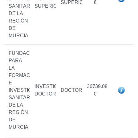
SUPERIOR
€
SANITARIAS
SUPERIOR
DE LA
REGIÓN
DE
MURCIA
FUNDACIÓN
PARA
LA
FORMACIÓN
E
INVESTIGADOR/A
36739.08
INVESTIGACIÓN
DOCTOR/A
DOCTOR/A
€
SANITARIAS
DE LA
REGIÓN
DE
MURCIA