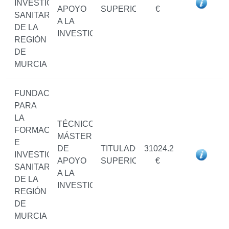
INVESTIGACIÓN
APOYO
SUPERIOR
€
SANITARIAS
A LA
DE LA
INVESTIGACIÓN
REGIÓN
DE
MURCIA
FUNDACIÓN
PARA
LA
TÉCNICO/A
FORMACIÓN
MÁSTER
E
DE
TITULADO/A
31024.2
INVESTIGACIÓN
APOYO
SUPERIOR
€
SANITARIAS
A LA
DE LA
INVESTIGACIÓN
REGIÓN
DE
MURCIA