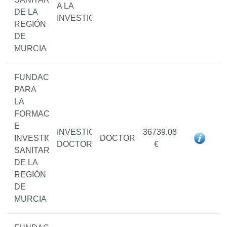
A LA
DE LA
INVESTIGACIÓN
REGIÓN
DE
MURCIA
FUNDACIÓN
PARA
LA
FORMACIÓN
E
INVESTIGADOR/A
36739.08
INVESTIGACIÓN
DOCTOR/A
DOCTOR/A
€
SANITARIAS
DE LA
REGIÓN
DE
MURCIA