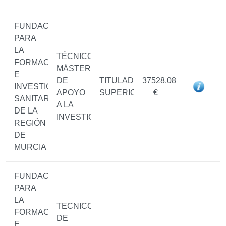
FUNDACIÓN
PARA
LA
TÉCNICO/A
FORMACIÓN
MÁSTER
E
DE
TITULADO/A
37528.08
INVESTIGACIÓN
APOYO
SUPERIOR
€
SANITARIAS
A LA
DE LA
INVESTIGACIÓN
REGIÓN
DE
MURCIA
FUNDACIÓN
PARA
LA
TECNICO/A
FORMACIÓN
DE
E