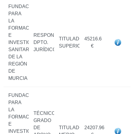
FUNDACIÓN
PARA
LA
FORMACIÓN
E
RESPONSABLE
TITULADO/A
45216.6
INVESTIGACIÓN
DPTO.
SUPERIOR
€
SANITARIAS
JURÍDICO
DE LA
REGIÓN
DE
MURCIA
FUNDACIÓN
PARA
LA
TÉCNICO/A
FORMACIÓN
GRADO
E
DE
TITULADO/A
24207.96
INVESTIGACIÓN