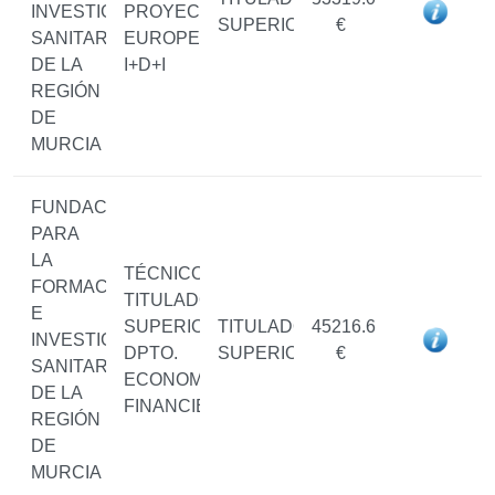
INVESTIGACIÓN
PROYECTOS
SUPERIOR
€
SANITARIAS
EUROPEOS
DE LA
I+D+I
REGIÓN
DE
MURCIA
FUNDACIÓN
PARA
LA
TÉCNICO/A
FORMACIÓN
TITULADO/A
E
SUPERIOR
TITULADO/A
45216.6
INVESTIGACIÓN
DPTO.
SUPERIOR
€
SANITARIAS
ECONOMICO-
DE LA
FINANCIERO
REGIÓN
DE
MURCIA