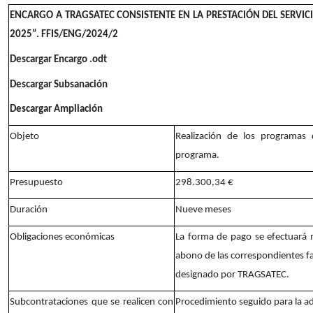
ENCARGO A TRAGSATEC CONSISTENTE EN LA PRESTACIÓN DEL SERVIC
2025”. FFIS/ENG/2024/2
Descargar Encargo .odt
Descargar Subsanación
Descargar Ampliación
Objeto
Realización de los programas de
programa.
Presupuesto
298.300,34 €
Duración
Nueve meses
Obligaciones económicas
La forma de pago se efectuará m
abono de las correspondientes f
designado por TRAGSATEC.
Subcontrataciones que se realicen con
Procedimiento seguido para la a