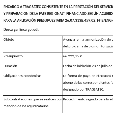
ENCARGO A TRAGSATEC CONSISTENTE EN LA PRESTACIÓN DEL SERVIC
Y PREPARACION DE LA FASE REGIONAL”, FINANCIADO SEGÚN ACUERDO
PARA LA APLICACIÓN PRESUPUESTARIA 26.07.313B.459.02. FFIS/ENG
Descargar Encargo .odt
Objeto
Avanzar en la armonización de d
del programa de biomonitorizac
Presupuesto
66.222,15 €
Duración
Fecha de iniciación 23 de julio 
Obligaciones económicas
La forma de pago se efectuará m
abono de las correspondientes f
designado por TRAGSATEC.
Subcontrataciones que se realicen con
Procedimiento seguido para la ad
mención de los adjudicatarios