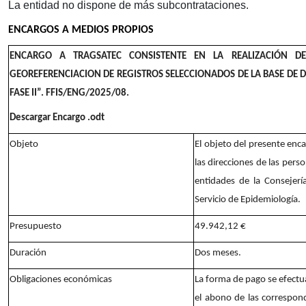
La entidad no dispone de más subcontrataciones.
ENCARGOS A MEDIOS PROPIOS
ENCARGO A TRAGSATEC CONSISTENTE EN LA REALIZACIÓN D
GEOREFERENCIACION DE REGISTROS SELECCIONADOS DE LA BASE DE 
FASE II”. FFIS/ENG/2025/08.
Descargar Encargo .odt
Objeto
El objeto del presente enca
las direcciones de las pers
entidades de la Consejer
Servicio de Epidemiología.
Presupuesto
49.942,12 €
Duración
Dos meses.
Obligaciones económicas
La forma de pago se efectua
el abono de las correspon