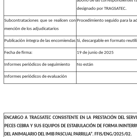
abono de las correspondientes f
designado por TRAGSATEC.
Subcontrataciones que se realicen con
Procedimiento seguido para la a
mención de los adjudicatarios
Publicación íntegra de las encomiendas
Si, descargable en formato reutil
Fecha de firma:
19 de junio de 2025
Informes periódicos de seguimiento
No están
Informes periódicos de evaluación
ENCARGO A TRAGSATEC CONSISTENTE EN LA PRESTACIÓN DEL SERV
PECES CEBRA Y SUS EQUIPOS DE ESTABULACIÓN DE FORMA ININTER
DEL ANIMALARIO DEL IMIB PASCUAL PARRILLA”. FFIS/ENG/2025/02.