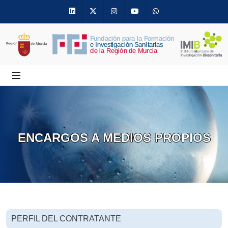
Linkedin
Twitter
Instagram
Youtube
Whatsapp
ENCARGOS A MEDIOS PROPIOS
PERFIL DEL CONTRATANTE