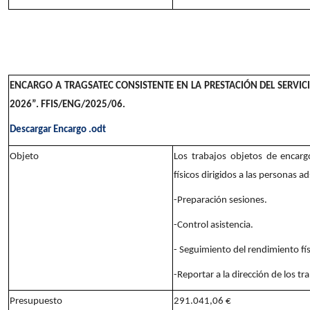
ENCARGO A TRAGSATEC CONSISTENTE EN LA PRESTACIÓN DEL SERVIC
2026”. FFIS/ENG/2025/06.
Descargar Encargo .odt
Objeto
Los trabajos objetos de encargo
físicos dirigidos a las personas a
-Preparación sesiones.
-Control asistencia.
- Seguimiento del rendimiento fís
-Reportar a la dirección de los tr
Presupuesto
291.041,06 €