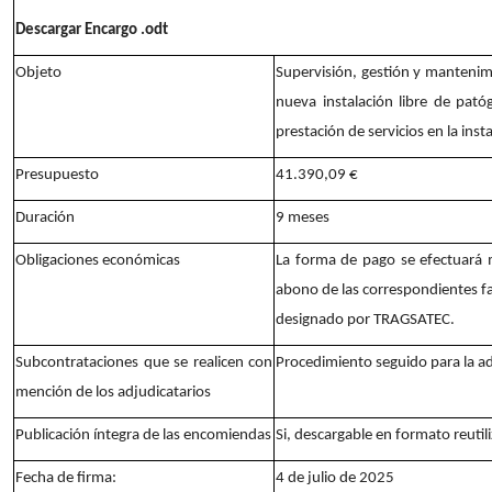
Descargar Encargo .odt
Objeto
Supervisión, gestión y mantenimi
nueva instalación libre de pató
prestación de servicios en la inst
Presupuesto
41.390,09 €
Duración
9 meses
Obligaciones económicas
La forma de pago se efectuará m
abono de las correspondientes f
designado por TRAGSATEC.
Subcontrataciones que se realicen con
Procedimiento seguido para la a
mención de los adjudicatarios
Publicación íntegra de las encomiendas
Si, descargable en formato reutil
Fecha de firma:
4 de julio de 2025