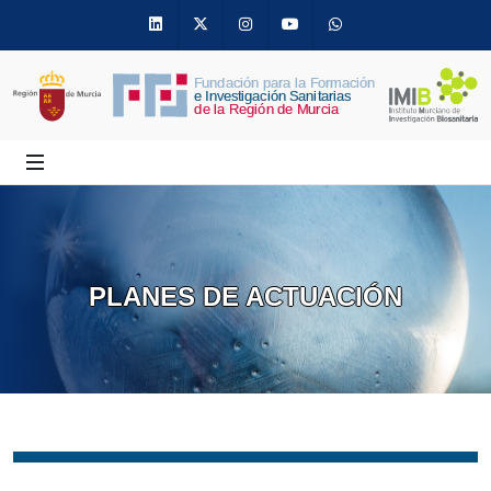
Linkedin
Twitter
Instagram
Youtube
Whatsapp
PLANES DE ACTUACIÓN