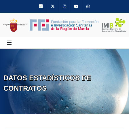
Linkedin
Twitter
Instagram
Youtube
Whatsapp
DATOS ESTADÍSTICOS DE
CONTRATOS