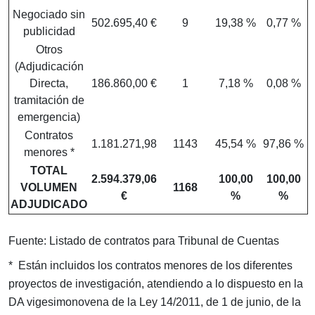
Negociado sin
502.695,40 €
9
19,38 %
0,77 %
publicidad
Otros
(Adjudicación
Directa,
186.860,00 €
1
7,18 %
0,08 %
tramitación de
emergencia)
Contratos
1.181.271,98
1143
45,54 %
97,86 %
menores *
TOTAL
2.594.379,06
100,00
100,00
VOLUMEN
1168
€
%
%
ADJUDICADO
Fuente: Listado de contratos para Tribunal de Cuentas
* Están incluidos los contratos menores de los diferentes
proyectos de investigación, atendiendo a lo dispuesto en la
DA vigesimonovena de la Ley 14/2011, de 1 de junio, de la