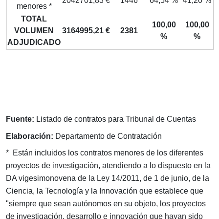
2042701,83 €
1446
64,54 %
41,20 %
menores *
TOTAL
100,00
100,00
VOLUMEN
3164995,21 €
2381
%
%
ADJUDICADO
Fuente:
Listado de contratos para Tribunal de Cuentas
Elaboración:
Departamento de Contratación
* Están incluidos los contratos menores de los diferentes
proyectos de investigación, atendiendo a lo dispuesto en la
DA vigesimonovena de la Ley 14/2011, de 1 de junio, de la
Ciencia, la Tecnología y la Innovación que establece que
"siempre que sean autónomos en su objeto, los proyectos
de investigación, desarrollo e innovación que hayan sido