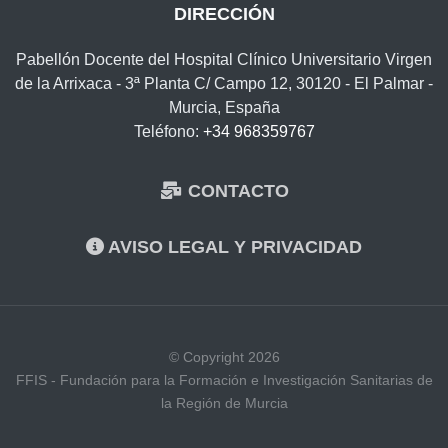
DIRECCIÓN
Pabellón Docente del Hospital Clínico Universitario Virgen
de la Arrixaca - 3ª Planta C/ Campo 12, 30120 - El Palmar -
Murcia, España
Teléfono:
+34 968359767
CONTACTO
AVISO LEGAL Y PRIVACIDAD
© Copyright 2026
FFIS - Fundación para la Formación e Investigación Sanitarias de
la Región de Murcia