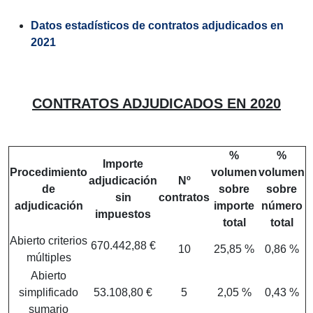
Datos estadísticos de contratos adjudicados en
2021
CONTRATOS ADJUDICADOS EN 2020
%
%
Importe
Procedimiento
volumen
volumen
adjudicación
Nº
de
sobre
sobre
sin
contratos
adjudicación
importe
número
impuestos
total
total
Abierto criterios
670.442,88 €
10
25,85 %
0,86 %
múltiples
Abierto
simplificado
53.108,80 €
5
2,05 %
0,43 %
sumario