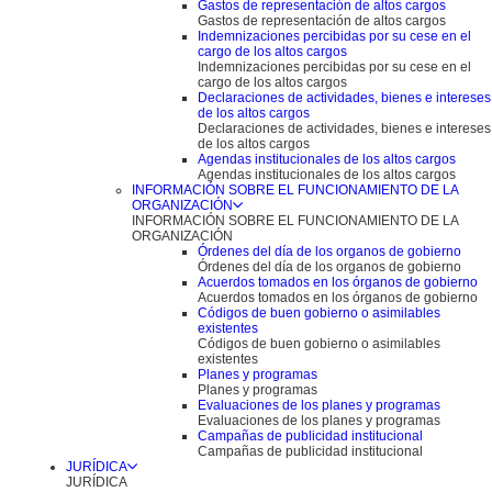
Gastos de representación de altos cargos
Gastos de representación de altos cargos
Indemnizaciones percibidas por su cese en el
cargo de los altos cargos
Indemnizaciones percibidas por su cese en el
cargo de los altos cargos
Declaraciones de actividades, bienes e intereses
de los altos cargos
Declaraciones de actividades, bienes e intereses
de los altos cargos
Agendas institucionales de los altos cargos
Agendas institucionales de los altos cargos
INFORMACIÓN SOBRE EL FUNCIONAMIENTO DE LA
ORGANIZACIÓN
INFORMACIÓN SOBRE EL FUNCIONAMIENTO DE LA
ORGANIZACIÓN
Órdenes del día de los organos de gobierno
Órdenes del día de los organos de gobierno
Acuerdos tomados en los órganos de gobierno
Acuerdos tomados en los órganos de gobierno
Códigos de buen gobierno o asimilables
existentes
Códigos de buen gobierno o asimilables
existentes
Planes y programas
Planes y programas
Evaluaciones de los planes y programas
Evaluaciones de los planes y programas
Campañas de publicidad institucional
Campañas de publicidad institucional
JURÍDICA
JURÍDICA