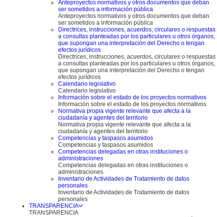
Anteproyectos normativos y otros documentos que deban
ser sometidos a información pública
Anteproyectos normativos y otros documentos que deban
ser sometidos a información pública
Directrices, instrucciones, acuerdos, circulares o respuestas
a consultas planteadas por los particulares u otros órganos,
que supongan una interpretación del Derecho o tengan
efectos jurídicos
Directrices, instrucciones, acuerdos, circulares o respuestas
a consultas planteadas por los particulares u otros órganos,
que supongan una interpretación del Derecho o tengan
efectos jurídicos
Calendario legislativo
Calendario legislativo
Información sobre el estado de los proyectos normativos
Información sobre el estado de los proyectos normativos
Normativa propia vigente relevante que afecta a la
ciudadanía y agentes del territorio
Normativa propia vigente relevante que afecta a la
ciudadanía y agentes del territorio
Competencias y taspasos asumidos
Competencias y taspasos asumidos
Competencias delegadas en otras instituciones o
administraciones
Competencias delegadas en otras instituciones o
administraciones
Inventario de Actividades de Tratamiento de datos
personales
Inventario de Actividades de Tratamiento de datos
personales
TRANSPARENCIA
TRANSPARENCIA