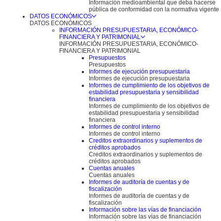
Información medioambiental que deba hacerse
pública de conformidad con la normativa vigente
DATOS ECONÓMICOS
DATOS ECONÓMICOS
INFORMACIÓN PRESUPUESTARIA, ECONÓMICO-
FINANCIERA Y PATRIMONIAL
INFORMACIÓN PRESUPUESTARIA, ECONÓMICO-
FINANCIERA Y PATRIMONIAL
Presupuestos
Presupuestos
Informes de ejecución presupuestaria
Informes de ejecución presupuestaria
Informes de cumplimiento de los objetivos de
estabilidad presupuestaria y sensibilidad
financiera
Informes de cumplimiento de los objetivos de
estabilidad presupuestaria y sensibilidad
financiera
Informes de control interno
Informes de control interno
Creditos extraordinarios y suplementos de
créditos aprobados
Creditos extraordinarios y suplementos de
créditos aprobados
Cuentas anuales
Cuentas anuales
Informes de auditoría de cuentas y de
fiscalización
Informes de auditoría de cuentas y de
fiscalización
Información sobre las vías de financiación
Información sobre las vías de financiación