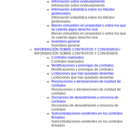
Información sobre endeudamiento
Información sobre endeudamiento
Información estadística sobre los tributos
gestionados
Información estadística sobre los tributos
gestionados
Bienes inmuebles en propiedad o sobre los que
se ostenta algún derecho real
Bienes inmuebles en propiedad o sobre los que
se ostenta algún derecho real
Inventario general
Inventario general
INFORMACIÓN SOBRE CONTRATOS Y CONVENIOS
INFORMACIÓN SOBRE CONTRATOS Y CONVENIOS
Contratos realizados
Contratos realizados
Modificaciones y prórrogas de contratos
Modificaciones y prórrogas de contratos
Licitaciones que han quedado desiertas
Licitaciones que han quedado desiertas
Resoluciones o declaraciones de nulidad de
contratos
Resoluciones o declaraciones de nulidad de
contratos
Decisiones de desestimiento y renuncia de
contratos
Decisiones de desestimiento y renuncia de
contratos
Subcontrataciones existentes en los contratos
firmados
Subcontrataciones existentes en los contratos
firmados