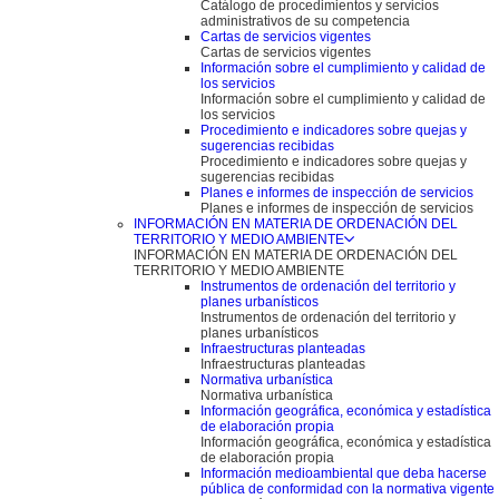
Catálogo de procedimientos y servicios
administrativos de su competencia
Cartas de servicios vigentes
Cartas de servicios vigentes
Información sobre el cumplimiento y calidad de
los servicios
Información sobre el cumplimiento y calidad de
los servicios
Procedimiento e indicadores sobre quejas y
sugerencias recibidas
Procedimiento e indicadores sobre quejas y
sugerencias recibidas
Planes e informes de inspección de servicios
Planes e informes de inspección de servicios
INFORMACIÓN EN MATERIA DE ORDENACIÓN DEL
TERRITORIO Y MEDIO AMBIENTE
INFORMACIÓN EN MATERIA DE ORDENACIÓN DEL
TERRITORIO Y MEDIO AMBIENTE
Instrumentos de ordenación del territorio y
planes urbanísticos
Instrumentos de ordenación del territorio y
planes urbanísticos
Infraestructuras planteadas
Infraestructuras planteadas
Normativa urbanística
Normativa urbanística
Información geográfica, económica y estadística
de elaboración propia
Información geográfica, económica y estadística
de elaboración propia
Información medioambiental que deba hacerse
pública de conformidad con la normativa vigente