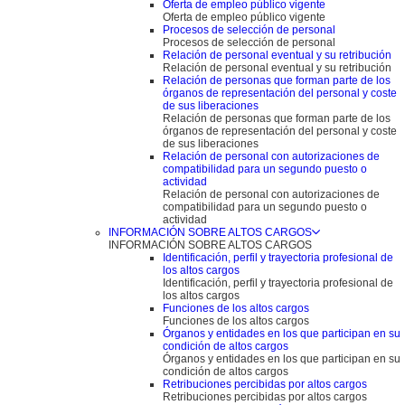
Oferta de empleo público vigente
Oferta de empleo público vigente
Procesos de selección de personal
Procesos de selección de personal
Relación de personal eventual y su retribución
Relación de personal eventual y su retribución
Relación de personas que forman parte de los
órganos de representación del personal y coste
de sus liberaciones
Relación de personas que forman parte de los
órganos de representación del personal y coste
de sus liberaciones
Relación de personal con autorizaciones de
compatibilidad para un segundo puesto o
actividad
Relación de personal con autorizaciones de
compatibilidad para un segundo puesto o
actividad
INFORMACIÓN SOBRE ALTOS CARGOS
INFORMACIÓN SOBRE ALTOS CARGOS
Identificación, perfil y trayectoria profesional de
los altos cargos
Identificación, perfil y trayectoria profesional de
los altos cargos
Funciones de los altos cargos
Funciones de los altos cargos
Órganos y entidades en los que participan en su
condición de altos cargos
Órganos y entidades en los que participan en su
condición de altos cargos
Retribuciones percibidas por altos cargos
Retribuciones percibidas por altos cargos