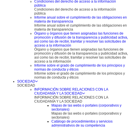
Condiciones del derecho de acceso a la información
pública
Condiciones del derecho de acceso a la información
pública
Informe anual sobre el cumplimiento de las obligaciones en
materia de transparencia
Informe anual sobre el cumplimiento de las obligaciones en
materia de transparencia
Órgano u órganos que tienen asignadas las funciones de
promoción y difusión de la transparencia y publicidad activa,
así como las de recibir, tramitar y resolver las solicitudes de
acceso a la información
Órgano u órganos que tienen asignadas las funciones de
promoción y difusión de la transparencia y publicidad activa,
así como las de recibir, tramitar y resolver las solicitudes de
acceso a la información
Informe sobre el grado de cumplimiento de los principios y
normas de conducta y éticos
Informe sobre el grado de cumplimiento de los principios y
normas de conducta y éticos
SOCIEDAD
SOCIEDAD
INFORMACIÓN SOBRE RELACIONES CON LA
CIUDADANÍA Y LA SOCIEDAD
INFORMACIÓN SOBRE RELACIONES CON LA
CIUDADANÍA Y LA SOCIEDAD
Mapas de las webs o portales (corporativos y
sectoriales)
Mapas de las webs o portales (corporativos y
sectoriales)
Catálogo de procedimientos y servicios
administrativos de su competencia