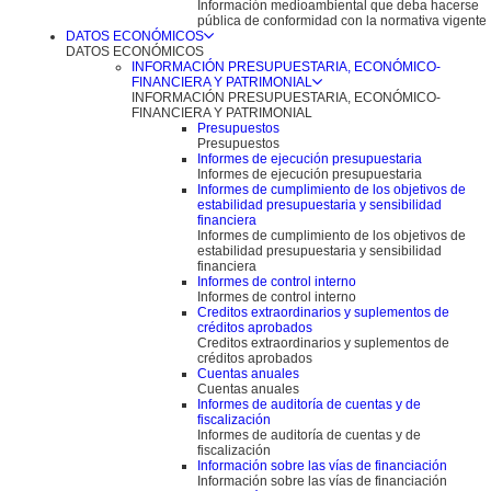
Información medioambiental que deba hacerse
pública de conformidad con la normativa vigente
DATOS ECONÓMICOS
DATOS ECONÓMICOS
INFORMACIÓN PRESUPUESTARIA, ECONÓMICO-
FINANCIERA Y PATRIMONIAL
INFORMACIÓN PRESUPUESTARIA, ECONÓMICO-
FINANCIERA Y PATRIMONIAL
Presupuestos
Presupuestos
Informes de ejecución presupuestaria
Informes de ejecución presupuestaria
Informes de cumplimiento de los objetivos de
estabilidad presupuestaria y sensibilidad
financiera
Informes de cumplimiento de los objetivos de
estabilidad presupuestaria y sensibilidad
financiera
Informes de control interno
Informes de control interno
Creditos extraordinarios y suplementos de
créditos aprobados
Creditos extraordinarios y suplementos de
créditos aprobados
Cuentas anuales
Cuentas anuales
Informes de auditoría de cuentas y de
fiscalización
Informes de auditoría de cuentas y de
fiscalización
Información sobre las vías de financiación
Información sobre las vías de financiación