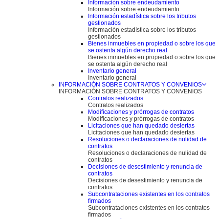
Información sobre endeudamiento
Información sobre endeudamiento
Información estadística sobre los tributos
gestionados
Información estadística sobre los tributos
gestionados
Bienes inmuebles en propiedad o sobre los que
se ostenta algún derecho real
Bienes inmuebles en propiedad o sobre los que
se ostenta algún derecho real
Inventario general
Inventario general
INFORMACIÓN SOBRE CONTRATOS Y CONVENIOS
INFORMACIÓN SOBRE CONTRATOS Y CONVENIOS
Contratos realizados
Contratos realizados
Modificaciones y prórrogas de contratos
Modificaciones y prórrogas de contratos
Licitaciones que han quedado desiertas
Licitaciones que han quedado desiertas
Resoluciones o declaraciones de nulidad de
contratos
Resoluciones o declaraciones de nulidad de
contratos
Decisiones de desestimiento y renuncia de
contratos
Decisiones de desestimiento y renuncia de
contratos
Subcontrataciones existentes en los contratos
firmados
Subcontrataciones existentes en los contratos
firmados