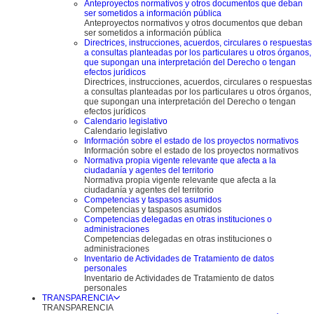
Anteproyectos normativos y otros documentos que deban
ser sometidos a información pública
Anteproyectos normativos y otros documentos que deban
ser sometidos a información pública
Directrices, instrucciones, acuerdos, circulares o respuestas
a consultas planteadas por los particulares u otros órganos,
que supongan una interpretación del Derecho o tengan
efectos jurídicos
Directrices, instrucciones, acuerdos, circulares o respuestas
a consultas planteadas por los particulares u otros órganos,
que supongan una interpretación del Derecho o tengan
efectos jurídicos
Calendario legislativo
Calendario legislativo
Información sobre el estado de los proyectos normativos
Información sobre el estado de los proyectos normativos
Normativa propia vigente relevante que afecta a la
ciudadanía y agentes del territorio
Normativa propia vigente relevante que afecta a la
ciudadanía y agentes del territorio
Competencias y taspasos asumidos
Competencias y taspasos asumidos
Competencias delegadas en otras instituciones o
administraciones
Competencias delegadas en otras instituciones o
administraciones
Inventario de Actividades de Tratamiento de datos
personales
Inventario de Actividades de Tratamiento de datos
personales
TRANSPARENCIA
TRANSPARENCIA