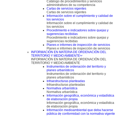
Catálogo de procedimientos y servicios
administrativos de su competencia
Cartas de servicios vigentes
Cartas de servicios vigentes
Información sobre el cumplimiento y calidad de
los servicios
Información sobre el cumplimiento y calidad de
los servicios
Procedimiento e indicadores sobre quejas y
sugerencias recibidas
Procedimiento e indicadores sobre quejas y
sugerencias recibidas
Planes e informes de inspección de servicios
Planes e informes de inspección de servicios
INFORMACIÓN EN MATERIA DE ORDENACIÓN DEL
TERRITORIO Y MEDIO AMBIENTE
INFORMACIÓN EN MATERIA DE ORDENACIÓN DEL
TERRITORIO Y MEDIO AMBIENTE
Instrumentos de ordenación del territorio y
planes urbanísticos
Instrumentos de ordenación del territorio y
planes urbanísticos
Infraestructuras planteadas
Infraestructuras planteadas
Normativa urbanística
Normativa urbanística
Información geográfica, económica y estadística
de elaboración propia
Información geográfica, económica y estadística
de elaboración propia
Información medioambiental que deba hacerse
pública de conformidad con la normativa vigente