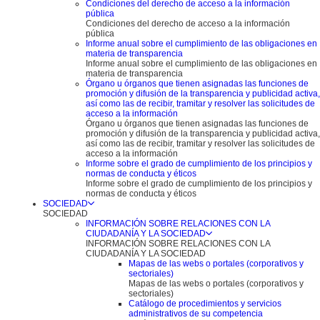
Condiciones del derecho de acceso a la información
pública
Condiciones del derecho de acceso a la información
pública
Informe anual sobre el cumplimiento de las obligaciones en
materia de transparencia
Informe anual sobre el cumplimiento de las obligaciones en
materia de transparencia
Órgano u órganos que tienen asignadas las funciones de
promoción y difusión de la transparencia y publicidad activa,
así como las de recibir, tramitar y resolver las solicitudes de
acceso a la información
Órgano u órganos que tienen asignadas las funciones de
promoción y difusión de la transparencia y publicidad activa,
así como las de recibir, tramitar y resolver las solicitudes de
acceso a la información
Informe sobre el grado de cumplimiento de los principios y
normas de conducta y éticos
Informe sobre el grado de cumplimiento de los principios y
normas de conducta y éticos
SOCIEDAD
SOCIEDAD
INFORMACIÓN SOBRE RELACIONES CON LA
CIUDADANÍA Y LA SOCIEDAD
INFORMACIÓN SOBRE RELACIONES CON LA
CIUDADANÍA Y LA SOCIEDAD
Mapas de las webs o portales (corporativos y
sectoriales)
Mapas de las webs o portales (corporativos y
sectoriales)
Catálogo de procedimientos y servicios
administrativos de su competencia