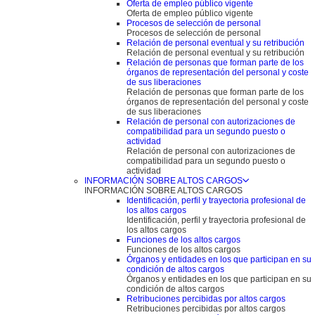
Oferta de empleo público vigente
Oferta de empleo público vigente
Procesos de selección de personal
Procesos de selección de personal
Relación de personal eventual y su retribución
Relación de personal eventual y su retribución
Relación de personas que forman parte de los
órganos de representación del personal y coste
de sus liberaciones
Relación de personas que forman parte de los
órganos de representación del personal y coste
de sus liberaciones
Relación de personal con autorizaciones de
compatibilidad para un segundo puesto o
actividad
Relación de personal con autorizaciones de
compatibilidad para un segundo puesto o
actividad
INFORMACIÓN SOBRE ALTOS CARGOS
INFORMACIÓN SOBRE ALTOS CARGOS
Identificación, perfil y trayectoria profesional de
los altos cargos
Identificación, perfil y trayectoria profesional de
los altos cargos
Funciones de los altos cargos
Funciones de los altos cargos
Órganos y entidades en los que participan en su
condición de altos cargos
Órganos y entidades en los que participan en su
condición de altos cargos
Retribuciones percibidas por altos cargos
Retribuciones percibidas por altos cargos