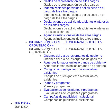
Gastos de representación de altos cargos
Gastos de representación de altos cargos
Indemnizaciones percibidas por su cese en el
cargo de los altos cargos
Indemnizaciones percibidas por su cese en el
cargo de los altos cargos
Declaraciones de actividades, bienes e intereses
de los altos cargos
Declaraciones de actividades, bienes e intereses
de los altos cargos
Agendas institucionales de los altos cargos
Agendas institucionales de los altos cargos
INFORMACIÓN SOBRE EL FUNCIONAMIENTO DE LA
ORGANIZACIÓN
INFORMACIÓN SOBRE EL FUNCIONAMIENTO DE LA
ORGANIZACIÓN
Órdenes del día de los organos de gobierno
Órdenes del día de los organos de gobierno
Acuerdos tomados en los órganos de gobierno
Acuerdos tomados en los órganos de gobierno
Códigos de buen gobierno o asimilables
existentes
Códigos de buen gobierno o asimilables
existentes
Planes y programas
Planes y programas
Evaluaciones de los planes y programas
Evaluaciones de los planes y programas
Campañas de publicidad institucional
Campañas de publicidad institucional
JURÍDICA
JURÍDICA