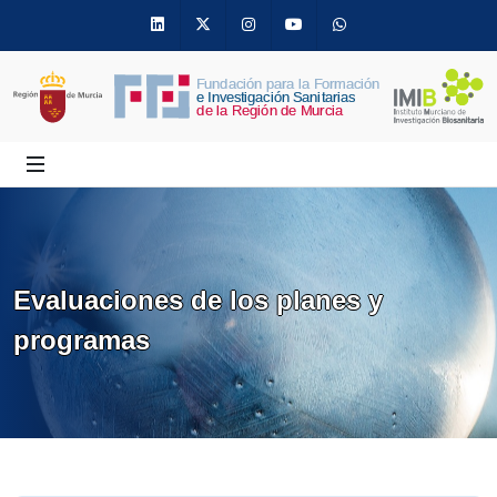
Linkedin
Twitter
Instagram
Youtube
Whatsapp
Evaluaciones de los planes y
programas