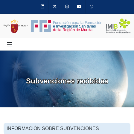
Linkedin
Twitter
Instagram
Youtube
Whatsapp
Subvenciones recibidas
INFORMACIÓN SOBRE SUBVENCIONES