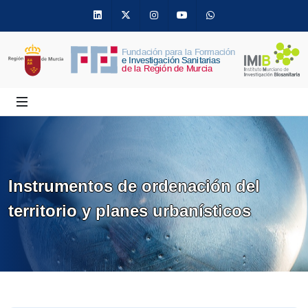
Linkedin
Twitter
Instagram
Youtube
Whatsapp
Instrumentos de ordenación del
territorio y planes urbanísticos