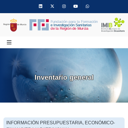
Linkedin
Twitter
Instagram
Youtube
Whatsapp
Inventario general
INFORMACIÓN PRESUPUESTARIA, ECONÓMICO-