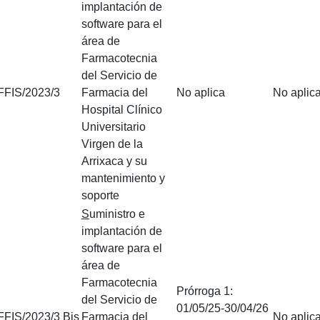
implantación de
software para el
área de
Farmacotecnia
del Servicio de
FFIS/2023/3
Farmacia del
No aplica
No aplic
Hospital Clínico
Universitario
Virgen de la
Arrixaca y su
mantenimiento y
soporte
S
uministro e
implantación de
software para el
área de
Farmacotecnia
Prórroga 1:
del Servicio de
01/05/25-30/04/26
FFIS/2023/3 Bis
Farmacia del
No aplic