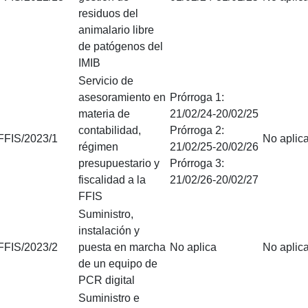
residuos del
animalario libre
de patógenos del
IMIB
Servicio de
asesoramiento en
Prórroga 1:
materia de
21/02/24-20/02/25
contabilidad,
Prórroga 2:
FFIS/2023/1
No aplic
régimen
21/02/25-20/02/26
presupuestario y
Prórroga 3:
fiscalidad a la
21/02/26-20/02/27
FFIS
Suministro,
instalación y
FFIS/2023/2
puesta en marcha
No aplica
No aplic
de un equipo de
PCR digital
Suministro e