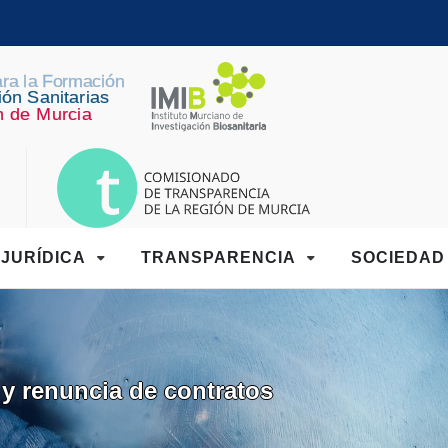
JURÍDICA
TRANSPARENCIA
SOCIEDA
y renuncia de contratos