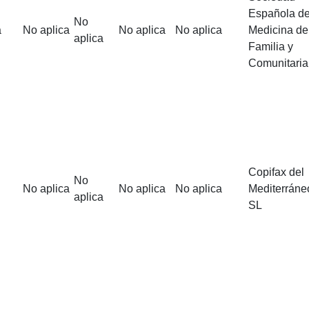
Española d
No
a
No aplica
No aplica
No aplica
Medicina de
aplica
Familia y
Comunitaria
Copifax del
No
No aplica
No aplica
No aplica
Mediterráne
aplica
SL