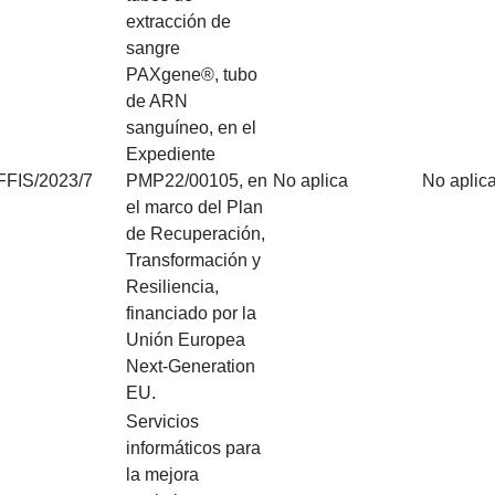
extracción de
sangre
PAXgene®, tubo
de ARN
sanguíneo, en el
Expediente
FFIS/2023/7
PMP22/00105, en
No aplica
No aplic
el marco del Plan
de Recuperación,
Transformación y
Resiliencia,
financiado por la
Unión Europea
Next-Generation
EU.
Servicios
informáticos para
la mejora