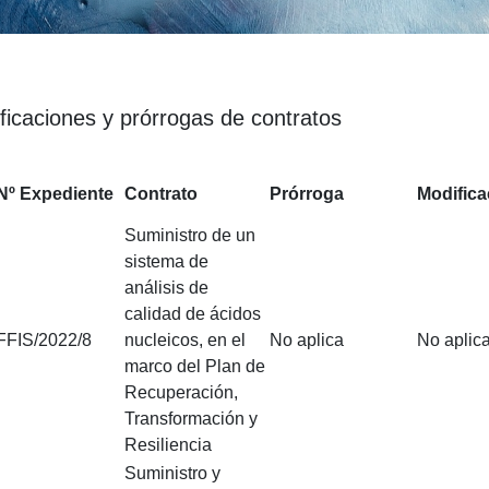
ficaciones y prórrogas de contratos
Nº Expediente
Contrato
Prórroga
Modifica
Suministro de un
sistema de
análisis de
calidad de ácidos
FFIS/2022/8
nucleicos, en el
No aplica
No aplic
marco del Plan de
Recuperación,
Transformación y
Resiliencia
Suministro y