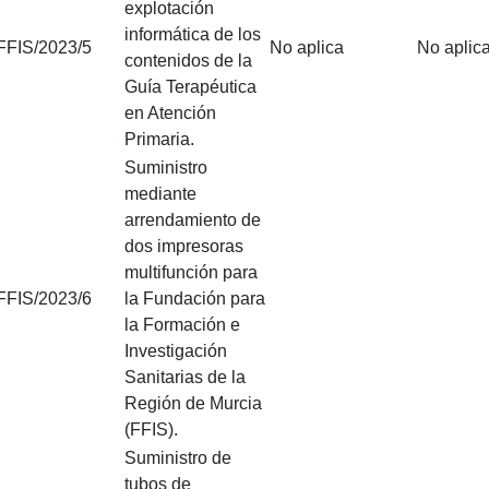
explotación
informática de los
FFIS/2023/5
No aplica
No aplic
contenidos de la
Guía Terapéutica
en Atención
Primaria.
Suministro
mediante
arrendamiento de
dos impresoras
multifunción para
FFIS/2023/6
la Fundación para
la Formación e
Investigación
Sanitarias de la
Región de Murcia
(FFIS).
Suministro de
tubos de