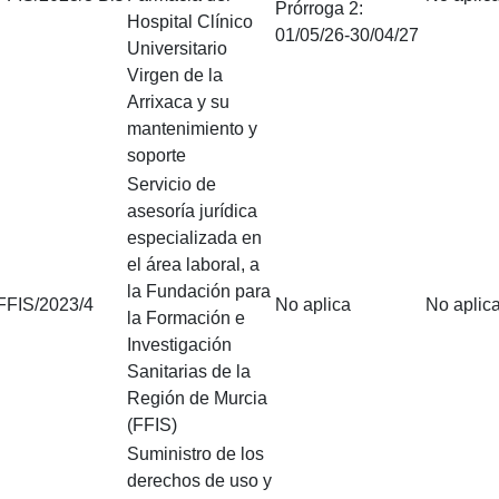
Prórroga 2:
Hospital Clínico
01/05/26-30/04/27
Universitario
Virgen de la
Arrixaca y su
mantenimiento y
soporte
Servicio de
asesoría jurídica
especializada en
el área laboral, a
la Fundación para
FFIS/2023/4
No aplica
No aplic
la Formación e
Investigación
Sanitarias de la
Región de Murcia
(FFIS)
Suministro de los
derechos de uso y