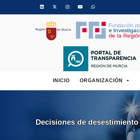
Linkedin
Twitter
Instagram
Youtube
Whatsapp
INICIO
ORGANIZACIÓN
Decisiones de desestimiento 