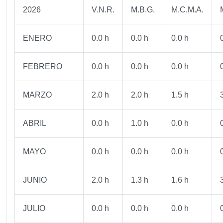
2026
V.N.R.
M.B.G.
M.C.M.A.
ENERO
0.0 h
0.0 h
0.0 h
FEBRERO
0.0 h
0.0 h
0.0 h
MARZO
2.0 h
2.0 h
1.5 h
ABRIL
0.0 h
1.0 h
0.0 h
MAYO
0.0 h
0.0 h
0.0 h
JUNIO
2.0 h
1.3 h
1.6 h
JULIO
0.0 h
0.0 h
0.0 h