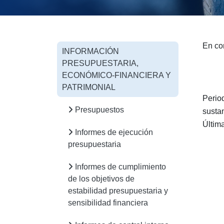
En co
INFORMACIÓN
PRESUPUESTARIA,
ECONÓMICO-FINANCIERA Y
PATRIMONIAL
Perio
Presupuestos
sustan
Últim
Informes de ejecución
presupuestaria
Informes de cumplimiento
de los objetivos de
estabilidad presupuestaria y
sensibilidad financiera