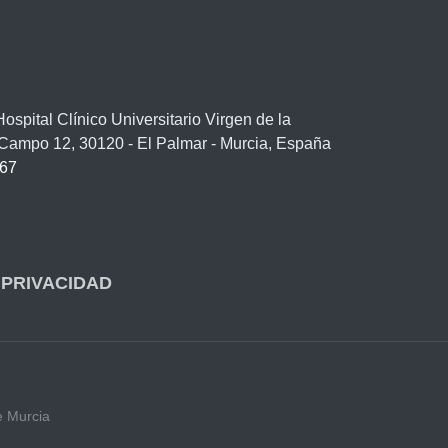
spital Clínico Universitario Virgen de la
/ Campo 12, 30120 - El Palmar - Murcia, España
67
 PRIVACIDAD
e Murcia