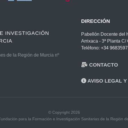
DIRECCIÓN
E INVESTIGACIÓN
Pabellón Docente del Ho
RCIA
Arrixaca - 3ª Planta C
Teléfono:
+34 9683597
nes de la Región de Murcia nº
CONTACTO
AVISO LEGAL Y
© Copyright 2026
Fundación para la Formación e Investigación Sanitarias de la Región d