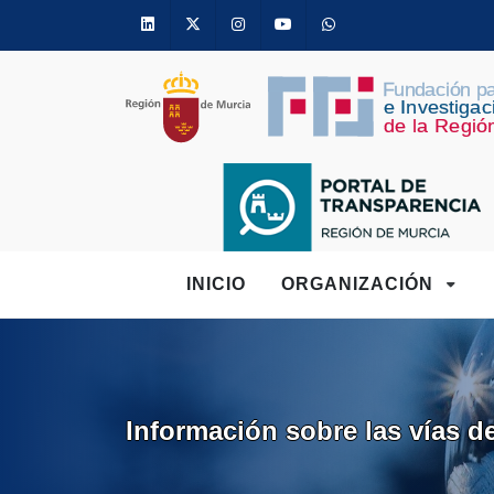
Linkedin
Twitter
Instagram
Youtube
Whatsapp
INICIO
ORGANIZACIÓN
Información sobre las vías d